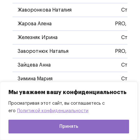
Жаворонкова Наталия
Станда
Жарова Алена
PRO, Стан
Железняк Ирина
Станда
Заворотнюк Наталья
PRO, Стан
Зайцева Анна
Станда
Зимина Мария
Станда
Мы уважаем вашу конфиденциальность
Зубкова Наталья
Станда
Просматривая этот сайт, вы соглашаетесь с
Кабирова Наталья
PRO, Стан
его
Политикой конфиденциальности
Казакова Оксана
Станда
Принять
Камынина Анна
Станда