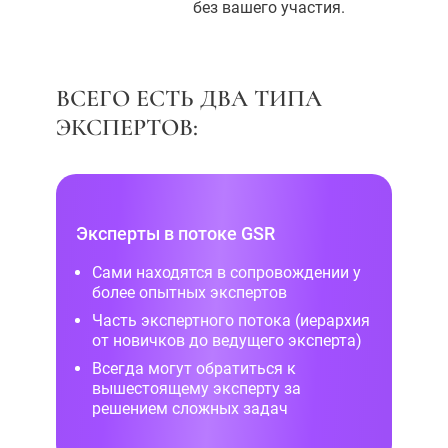
без вашего участия.
ВСЕГО ЕСТЬ ДВА ТИПА
ЭКСПЕРТОВ:
Эксперты в потоке GSR
Сами находятся в сопровождении у
более опытных экспертов
Часть экспертного потока (иерархия
от новичков до ведущего эксперта)
Всегда могут обратиться к
вышестоящему эксперту за
решением сложных задач