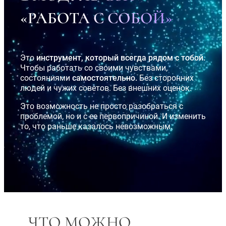
«РАБОТА С СОБОЙ»
Это
инструмент, который всегда рядом с тобой.
Чтобы работать со своими чувствами,
состояниями
самостоятельно.
Без сторонних
людей и чужих советов. Без внешних оценок.
Это возможность не просто разобраться с
проблемой, но и с ее первопричиной. И изменить
то, что раньше казалось невозможным.
ЧТО МОЖНО