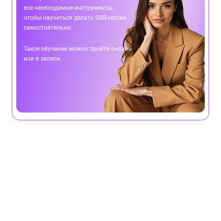
все необходимые инструменты,
чтобы научиться делать GSR-сессии
самостоятельно.
Такое обучение можно пройти онлайн
или в записи.