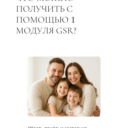
ПОЛУЧИТЬ
С
1
ПОМОЩЬЮ
МОДУЛЯ GSR?