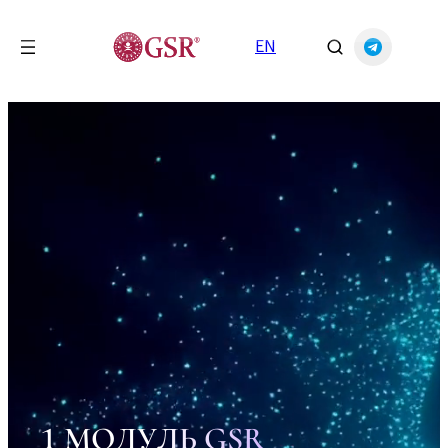
Перейти
к
EN
содержимому
1
МОДУЛЬ GSR