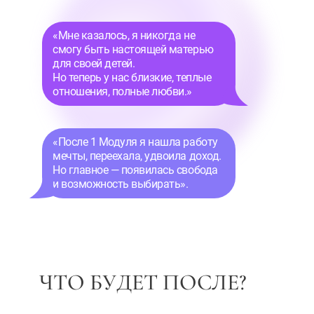
«Мне казалось, я никогда не
смогу быть настоящей матерью
для своей детей.
Но теперь у нас близкие, теплые
отношения, полные любви.»
«После 1 Модуля я нашла работу
мечты, переехала, удвоила доход.
Но главное — появилась свобода
и возможность выбирать».
ЧТО БУДЕТ ПОСЛЕ?