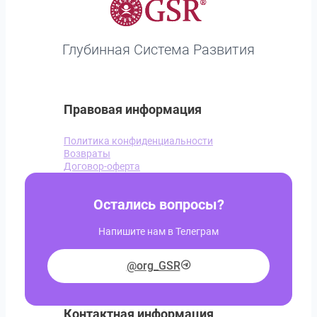
Глубинная Система Развития
Правовая информация
Политика конфиденциальности
Возвраты
Договор-оферта
Остались вопросы?
Напишите нам в Телеграм
@org_GSR
Контактная информация