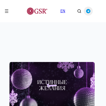
Перейти
к
EN
содержимому