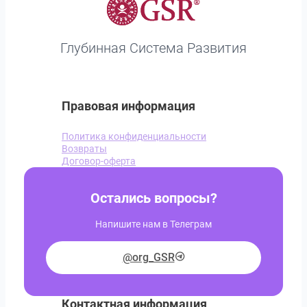
Глубинная Система Развития
Правовая информация
Политика конфиденциальности
Возвраты
Договор-оферта
Остались вопросы?
Напишите нам в Телеграм
@org_GSR
Контактная информация