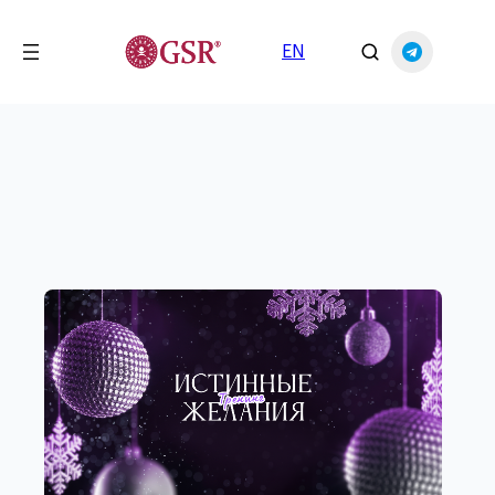
Перейти
к
EN
содержимому