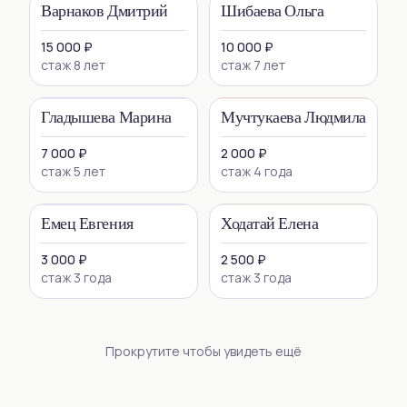
Варнаков Дмитрий
Шибаева Ольга
15 000 ₽
10 000 ₽
стаж 8 лет
стаж 7 лет
Гладышева Марина
Мучтукаева Людмила
7 000 ₽
2 000 ₽
стаж 5 лет
стаж 4 года
Емец Евгения
Ходатай Елена
3 000 ₽
2 500 ₽
стаж 3 года
стаж 3 года
Прокрутите чтобы увидеть ещё