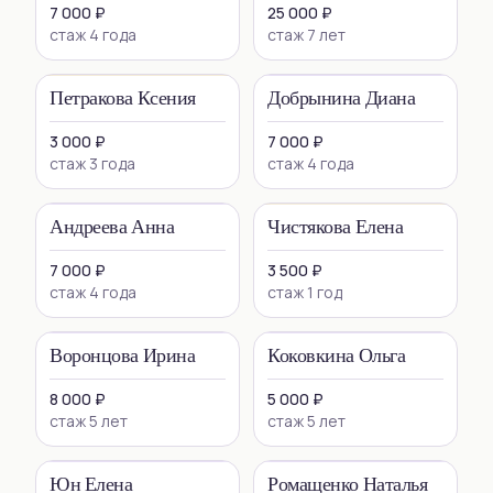
7 000 ₽
25 000 ₽
стаж 4 года
стаж 7 лет
Петракова Ксения
Добрынина Диана
3 000 ₽
7 000 ₽
стаж 3 года
стаж 4 года
Андреева Анна
Чистякова Елена
7 000 ₽
3 500 ₽
стаж 4 года
стаж 1 год
Воронцова Ирина
Коковкина Ольга
8 000 ₽
5 000 ₽
стаж 5 лет
стаж 5 лет
Юн Елена
Ромащенко Наталья