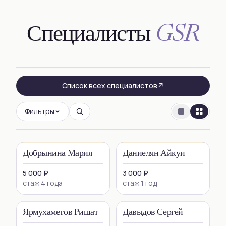
GSR
Специалисты
Список всех специалистов
↗
Фильтры
Добрынина Мария
Даниелян Айкуи
5 000 ₽
3 000 ₽
стаж 4 года
стаж 1 год
Ярмухаметов Ришат
Давыдов Сергей