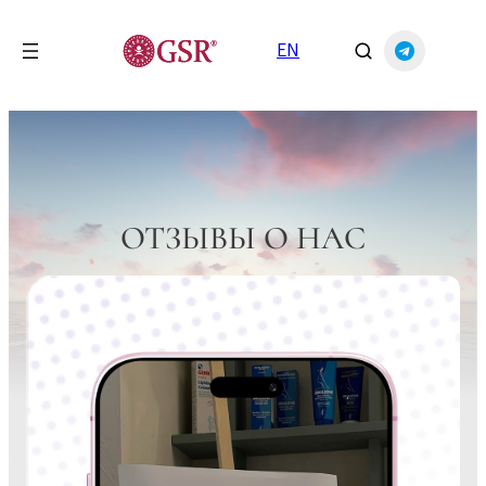
Перейти
к
EN
содержимому
ОТЗЫВЫ О НАС