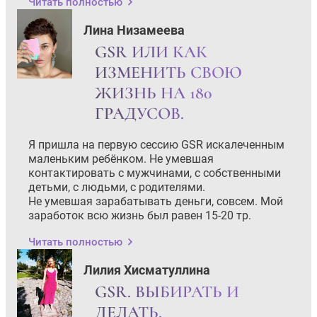
Читать полностью
Лина Низамеева
GSR ИЛИ КАК
ИЗМЕНИТЬ СВОЮ
ЖИЗНЬ НА 180
ГРАДУСОВ.
Я пришла на первую сессию GSR искалеченным
маленьким ребёнком. Не умевшая
контактировать с мужчинами, с собственными
детьми, с людьми, с родителями.
Не умевшая зарабатывать деньги, совсем. Мой
заработок всю жизнь был равен 15-20 тр.
Читать полностью
Лилия Хисматуллина
GSR. ВЫБИРАТЬ И
ДЕЛАТЬ.