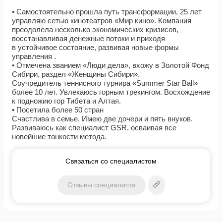
• Самостоятельно прошла путь трансформации, 25 лет
управляю сетью кинотеатров «Мир кино». Компания
преодолела несколько экономических кризисов,
восстанавливая денежные потоки и приходя
в устойчивое состояние, развивая новые формы
управления .
• Отмечена званием «Люди дела», вхожу в Золотой Фонд
Сибири, раздел «Женщины Сибири».
Соучредитель теннисного турнира «Summer Star Ball»
более 10 лет. Увлекаюсь горным трекингом. Восхождение
к подножию гор Тибета и Алтая.
• Посетила более 50 стран
Счастлива в семье. Имею две дочери и пять внуков.
Развиваюсь как специалист GSR, осваивая все
новейшие тонкости метода.
Связаться со специалистом
Отзывы специалиста