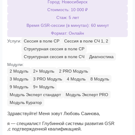
Город: Новосибирск
Стоимость: 10 000 ₽
Стаж: 5 лет
Время GSR-сессии (в минутах): 60 минут
Формат: Онлайн
Услуги:
Сессия в поле СР
Сессия в поле СЧ 1, 2
Структурная сессия в поле СР
Структурная сессия в поле СЧ
Диагностика
Модули:
2 Модуль
2+ Модуль
2 PRO Модуль
3 Модуль
3 PRO Модуль
4 Модуль
8 Модуль
9 Модуль
9+ Модуль
Модуль Эксперт стандарт
Модуль Эксперт PRO
Модуль Куратор
Здравствуйте! Меня зовут Любовь Саинова,
я — специалист Глубинной системы развития GSR
,с подтвержденной квалификацией.