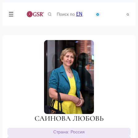
Search
EN
for:
САИНОВА ЛЮБОВЬ
Страна: Россия