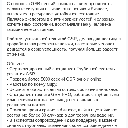
С помощью GSR сессий помогаю людям преодолеть
сложные ситуации в жизни, отношениях и бизнесе,
выводя их в ресурсное, устойчивое состояние.
Являясь экспертом в снятии зависимостей и сложных
когнитивных состояний, восстанавливаю у человека
гармоничное состояние.
Работая уникальной техникой GSR, делаю диагностику и
прорабатываю ресурсные потоки, на которых человек
двигается в свою успешность, получая больше радости
от жизни.
Обо мне:
• Сертифицированный специалист Глубинной системы
развития GSR.
• Провела более 5000 сессий GSR очно и online
• Работаю по всему миру.
• Эксперт в области снятии острых состояний человека.
• Специалист техники GSR PRO, работаю с глубинными
изменениями потока личных денег, двигаясь в
расширения потока.
• Помогла пройти кризис в бизнесе, выйти в устойчивое
состояние более 30 случаев в долгосрочном ведении.
• В экспертом сопровождении даю поддержку в момент
сильных глубинных изменений своим сопровождаемым.