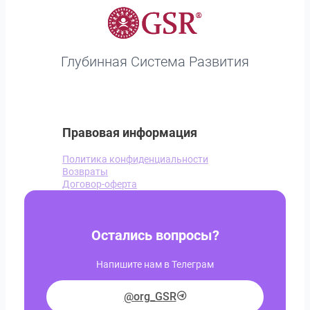
Глубинная Система Развития
Правовая информация
Политика конфиденциальности
Возвраты
Договор-оферта
Остались вопросы?
Напишите нам в Телеграм
@org_GSR