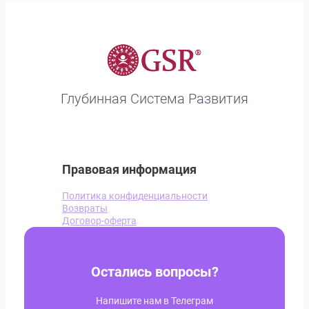
Глубинная Система Развития
Правовая информация
Политика конфиденциальности
Возвраты
Договор-оферта
Остались вопросы?
Напишите нам в Телеграм