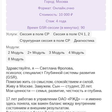
Город: Москва
Формат: Онлайн,очно
Стоимость: 10 000 ₽
Стаж: 4 года
Время GSR-сессии (в минутах): 90
Услуги:
Сессия в поле СР
Сессия в поле СЧ 1, 2
Структурная сессия в поле СР
Диагностика
Модули:
2 Модуль
2+ Модуль
3 Модуль
4 Модуль
8 Модуль
Здравствуйте, я — Светлана Фролова,
психолог, специалист Глубинной системы развития
(GSR).
Помогаю жить со смыслом, спокойствием и силой.
Живу в Москве. Замужем. Сын — студент, 20 лет.
Мои ценности — семья, развитие, честность и глубина.
17 лет работаю в управлении ОАО «РЖД» — и именно
здесь поняла, как важен баланс между внутренним
состоянием и внешним результатом.