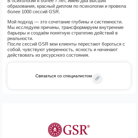
В психологии я более 7 лет, имею два высших
образования, красный диплом по психологии и провела
более 1000 сессий GSR.
Мой подход — это сочетание глубины и системности.
Мы исследуем причины, трансформируем внутренние
барьеры и создаём понятную стратегию действий в
реальности.
После сессий GSR мои клиенты перестают бороться с
собой, чувствуют уверенность, ясность и начинают
действовать из ресурсного состояния.
Связаться со специалистом