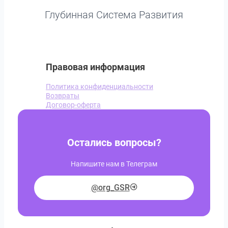
Глубинная Система Развития
Правовая информация
Политика конфиденциальности
Возвраты
Договор-оферта
Остались вопросы?
Напишите нам в Телеграм
@org_GSR