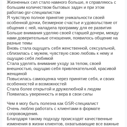
Жизненных сил стало намного больше, я справляюсь с
большим количеством бытовых задач и при этом
работаю gsr-специалистом
Я чувствую полное принятие уникальности своей
особенной дочки, безмерное счастье и удовольствие от
общения с ней, наладила программу для ее развития
Больше внимания уделяю своей старшей дочери, между
нами доверительные отношения, появилось общение на
разные темы
Вновь стала ощущать себя женственной, сексуальной,
сблизилась с мужем, чувствую свою любовь к нему и
ощущаю себя любимой
Стала уделять внимание уходу за телом, своей
внешностью, ощущаю себя привлекательной, красивой
женщиной
Повысилась самооценка через принятие себя, и своих
особенностей и возможностей
Стала более открытой и дружелюбной к людям
Появилась уверенность и вера в свои силы
Чем я могу быть полезна как GSR-специалист
Очень люблю работать с клиентами в формате
сопровождения.
Благодаря такому подходу происходят качественные
изменения в жизни клиентов, охватывающие все важные