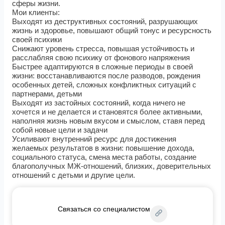
сферы жизни.
Мои клиенты:
Выходят из деструктивных состояний, разрушающих
жизнь и здоровье, повышают общий тонус и ресурсность
своей психики
Снижают уровень стресса, повышая устойчивость и
расслабляя свою психику от фонового напряжения
Быстрее адаптируются в сложные периоды в своей
жизни: восстанавливаются после разводов, рождения
особенных детей, сложных конфликтных ситуаций с
партнерами, детьми
Выходят из застойных состояний, когда ничего не
хочется и не делается и становятся более активными,
наполняя жизнь новым вкусом и смыслом, ставя перед
собой новые цели и задачи
Усиливают внутренний ресурс для достижения
желаемых результатов в жизни: повышение дохода,
социального статуса, смена места работы, создание
благополучных МЖ-отношений, близких, доверительных
отношений с детьми и другие цели.
Связаться со специалистом