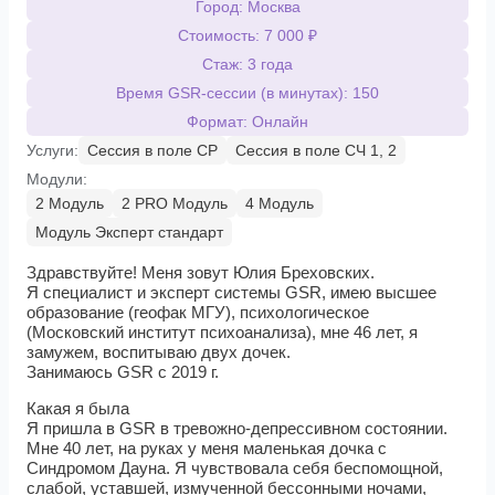
Город: Москва
Стоимость: 7 000 ₽
Стаж: 3 года
Время GSR-сессии (в минутах): 150
Формат: Онлайн
Услуги:
Сессия в поле СР
Сессия в поле СЧ 1, 2
Модули:
2 Модуль
2 PRO Модуль
4 Модуль
Модуль Эксперт стандарт
Здравствуйте! Меня зовут Юлия Бреховских.
Я специалист и эксперт системы GSR, имею высшее
образование (геофак МГУ), психологическое
(Московский институт психоанализа), мне 46 лет, я
замужем, воспитываю двух дочек.
Занимаюсь GSR с 2019 г.
Какая я была
Я пришла в GSR в тревожно-депрессивном состоянии.
Мне 40 лет, на руках у меня маленькая дочка с
Синдромом Дауна. Я чувствовала себя беспомощной,
слабой, уставшей, измученной бессонными ночами,