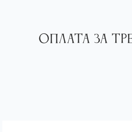
Перейти
к
содержимому
Оплата за Тр