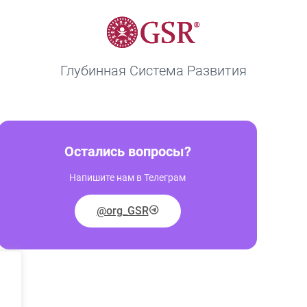
Глубинная Система Развития
Остались вопросы?
Напишите нам в Телеграм
@org_GSR