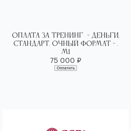
Перейти
к
содержимому
Оплата за Тренинг «Деньги.
Стандарт. Очный формат».
М1
75 000
₽
Оплатить