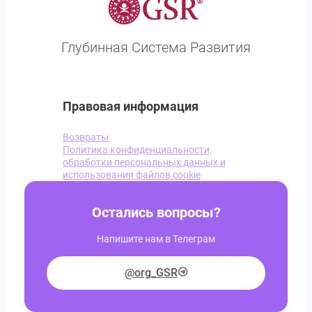
Глубинная Система Развития
Правовая информация
Возвраты
Политика конфиденциальности,
обработки персональных данных и
использования файлов cookie
Остались вопросы?
Напишите нам в Телеграм
@org_GSR