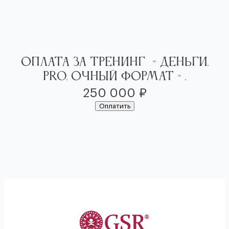
Перейти
к
содержимому
Оплата за Тренинг «Деньги.
PRO. Очный формат».
250 000
₽
Оплатить