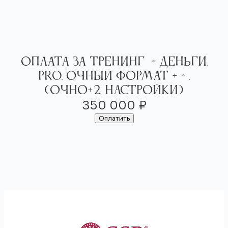
Перейти
к
содержимому
Оплата за Тренинг «Деньги.
PRO. Очный формат +».
(очно+2 настройки)
350 000
₽
Оплатить