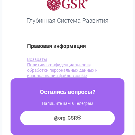
Глубинная Система Развития
Правовая информация
Возвраты
Политика конфиденциальности,
обработки персональных данных и
использования файлов cookie
Остались вопросы?
Напишите нам в Телеграм
@org_GSR