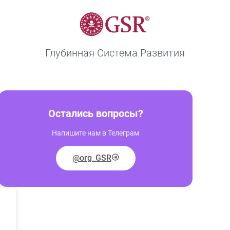
Глубинная Система Развития
Остались вопросы?
Напишите нам в Телеграм
@org_GSR