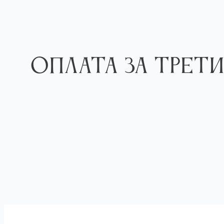
Перейти
к
содержимому
Оплата за Трет