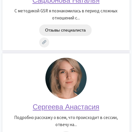
Сафронова Наталья
С методикой GSR я познакомилась в период сложных
отношений с...
Отзывы специалиста
Сергеева Анастасия
Подробно расскажу о всем, что происходит в сессии,
отвечу на...